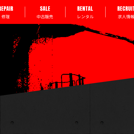
REPAIR
SALE
RENTAL
RECRUI
修理
中古販売
レンタル
求人情