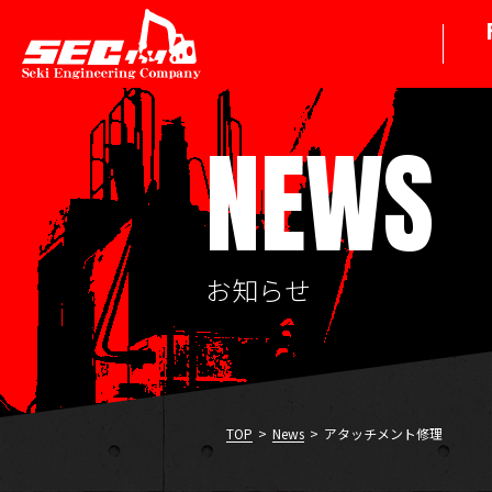
NEWS
お知らせ
TOP
>
News
>
アタッチメント修理