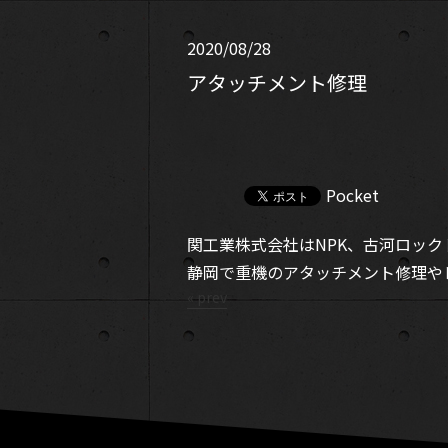
2020/08/28
アタッチメント修理
Pocket
関工業株式会社はNPK、古河ロッ
静岡で重機のアタッチメント修理や
« prev