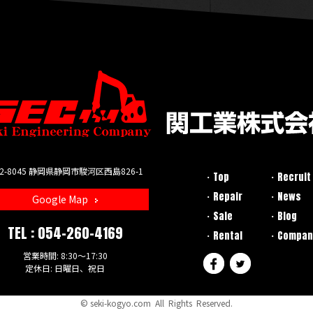
2-8045
静岡県静岡市駿河区西島826-1
Top
Recruit
Repair
News
Google Map
Sale
Blog
TEL :
054-260-4169
Rental
Compan
営業時間: 8:30～17:30
定休日: 日曜日、祝日
©
seki-kogyo.com
All Rights Reserved.